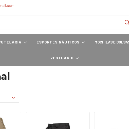
mail.com
CUTELARIA
ESPORTES NÁUTICOS
MOCHILAS E BOLSA
VESTUÁRIO
al