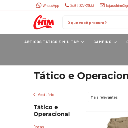
WhatsApp
(53) 3027-2933
lojaschim@g
ARTIGOS TÁTICO E MILITAR
CAMPING
Tático e Operacion
Vestuário
Tático e
Operacional
Botas