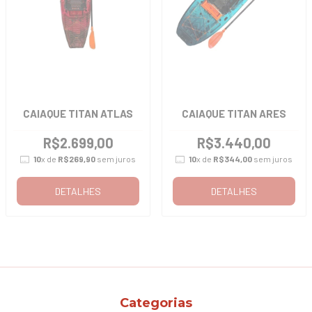
CAIAQUE TITAN ATLAS
CAIAQUE TITAN ARES
R$2.699,00
R$3.440,00
10
x de
R$269,90
sem juros
10
x de
R$344,00
sem juros
DETALHES
DETALHES
Categorias