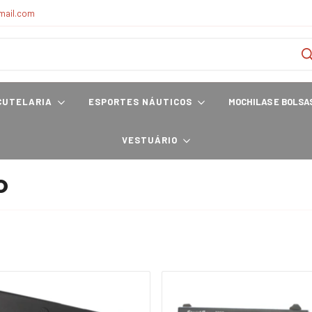
mail.com
CUTELARIA
ESPORTES NÁUTICOS
MOCHILAS E BOLSA
VESTUÁRIO
o