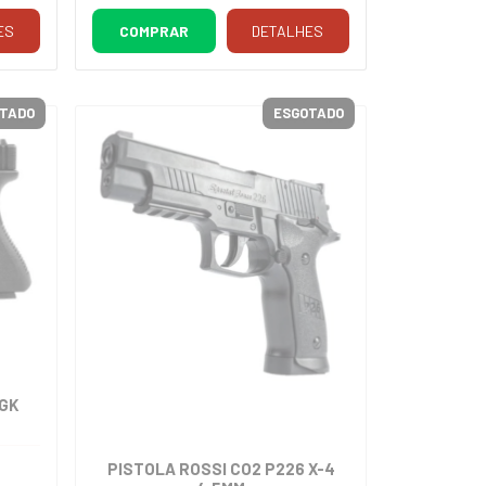
ES
COMPRAR
DETALHES
TADO
ESGOTADO
 GK
PISTOLA ROSSI CO2 P226 X-4