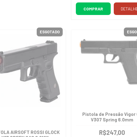
COMPRAR
DETALH
ESGOTADO
ESGO
Pistola de Pressão Vigor
V307 Spring 6.0mm
R$247,00
TOLA AIRSOFT ROSSI GLOCK