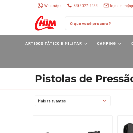
WhatsApp
(53) 3027-2933
lojaschim@g
ARTIGOS TÁTICO E MILITAR
CAMPING
Pistolas de Pressã