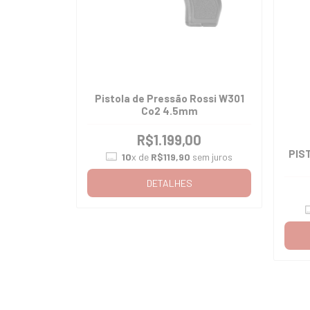
Pistola de Pressão Rossi W301
Co2 4.5mm
R$1.199,00
PIS
10
x de
R$119,90
sem juros
DETALHES