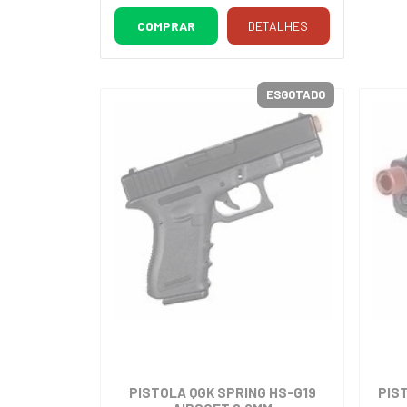
COMPRAR
DETALHES
ESGOTADO
PISTOLA QGK SPRING HS-G19
PIS