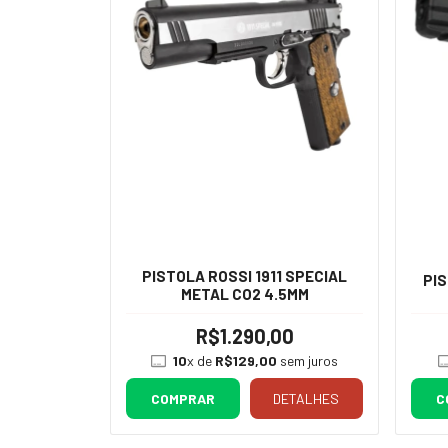
PISTOLA ROSSI 1911 SPECIAL
PIS
METAL CO2 4.5MM
R$1.290,00
10
x de
R$129,00
sem juros
COMPRAR
DETALHES
C