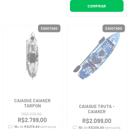
COMPRAR
ESGOTADO
ESGOTADO
CAIAQUE CAIAKER
TARPON
CAIAQUE TRUTA -
CAIAKER
R$3.270,00
R$2.799,00
R$2.099,00
10
x de
R$279,90
sem juros
10
x de
R$209,90
sem juros