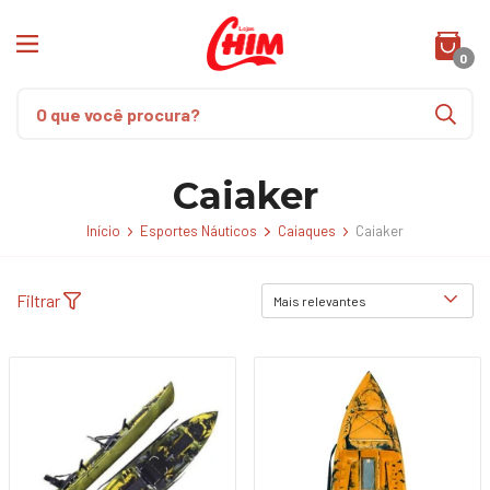
0
Caiaker
Início
Esportes Náuticos
Caiaques
Caiaker
Filtrar