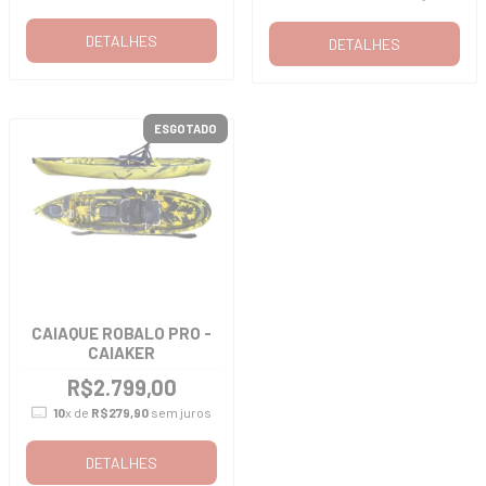
DETALHES
DETALHES
ESGOTADO
CAIAQUE ROBALO PRO -
CAIAKER
R$2.799,00
10
x de
R$279,90
sem juros
DETALHES