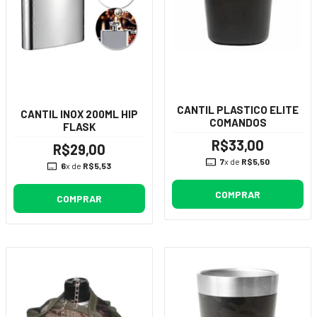
CANTIL PLASTICO ELITE
CANTIL INOX 200ML HIP
COMANDOS
FLASK
R$33,00
R$29,00
7
x de
R$5,50
6
x de
R$5,53
COMPRAR
COMPRAR