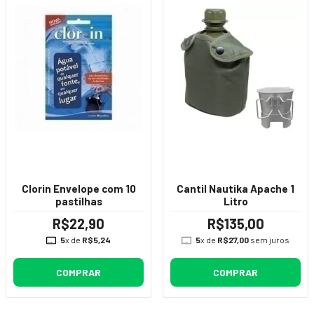
Clorin Envelope com 10
Cantil Nautika Apache 1
pastilhas
Litro
R$22,90
R$135,00
5
x de
R$5,24
5
x de
R$27,00
sem juros
COMPRAR
COMPRAR