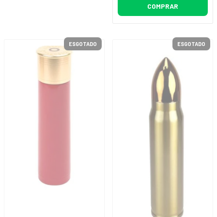
COMPRAR
ESGOTADO
ESGOTADO