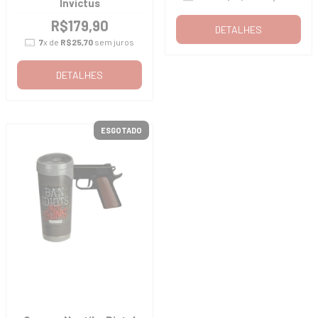
Invictus
R$179,90
DETALHES
7
x de
R$25,70
sem juros
DETALHES
ESGOTADO