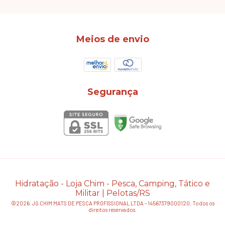
Meios de envio
Segurança
Hidratação
- Loja Chim - Pesca, Camping, Tático e
Militar | Pelotas/RS
©2026. JG CHIM MATS DE PESCA PROFISSIONAL LTDA - 14567379000120. Todos os
direitos reservados.