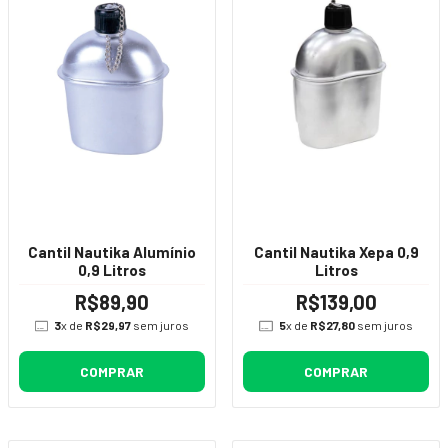
Cantil Nautika Alumínio
Cantil Nautika Xepa 0,9
0,9 Litros
Litros
R$89,90
R$139,00
3
x de
R$29,97
sem juros
5
x de
R$27,80
sem juros
COMPRAR
COMPRAR