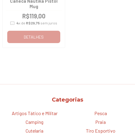
Caneca Nautika Pistol
Mug
R$119,00
4
x de
R$29,75
sem juros
DETALHES
Categorias
Artigos Tático e Militar
Pesca
Camping
Praia
Cutelaria
Tiro Esportivo