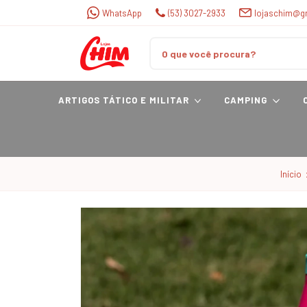
WhatsApp
(53) 3027-2933
lojaschim@g
ARTIGOS TÁTICO E MILITAR
CAMPING
Início