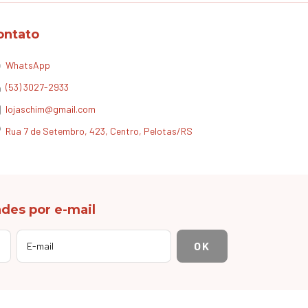
ontato
WhatsApp
(53) 3027-2933
lojaschim@gmail.com
Rua 7 de Setembro, 423, Centro, Pelotas/RS
des por e-mail