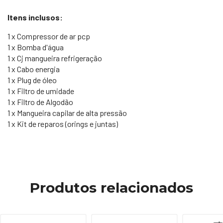
Itens inclusos:
1 x Compressor de ar pcp
1 x Bomba d'água
1 x Cj mangueira refrigeração
1 x Cabo energia
1 x Plug de óleo
1 x Filtro de umidade
1 x Filtro de Algodão
1 x Mangueira capilar de alta pressão
1 x Kit de reparos (orings e juntas)
Produtos relacionados