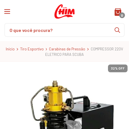
0
Início
Tiro Esportivo
Carabinas de Pressão
COMPRESSOR 220V
ELETRICO PARA SCUBA
32
% OFF