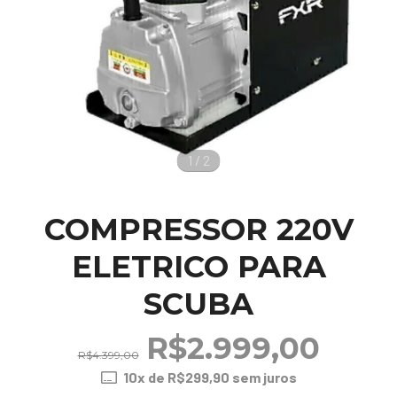
1
/
2
COMPRESSOR 220V
ELETRICO PARA
SCUBA
R$2.999,00
R$4.399,00
10
x de
R$299,90
sem juros