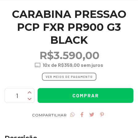
CARABINA PRESSAO
PCP FXR PR900 G3
BLACK
R$3.590,00
10
x de
R$359,00
sem juros
VER MEIOS DE PAGAMENTO
COMPARTILHAR
Descrição