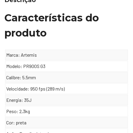
Características do
produto
Marca: Artemis
Modelo: PR900S G3
Calibre: 5.5mm
Velocidade: 950 fps (289 m/s)
Energia: 35J
Peso: 2,3kg
Cor: preta