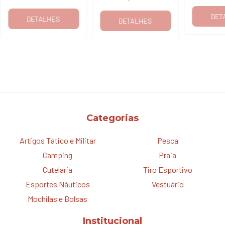
DET
DETALHES
DETALHES
Categorias
Artigos Tático e Militar
Pesca
Camping
Praia
Cutelaria
Tiro Esportivo
Esportes Náuticos
Vestuário
Mochilas e Bolsas
Institucional