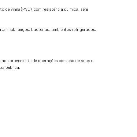
o de vinila (PVC), com resistência química, sem
 animal, fungos, bactérias, ambientes refrigerados,
midade proveniente de operações com uso de água e
eza pública.