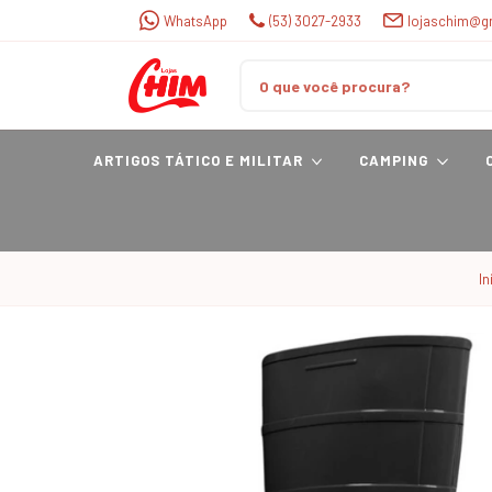
WhatsApp
(53) 3027-2933
lojaschim@g
ARTIGOS TÁTICO E MILITAR
CAMPING
In