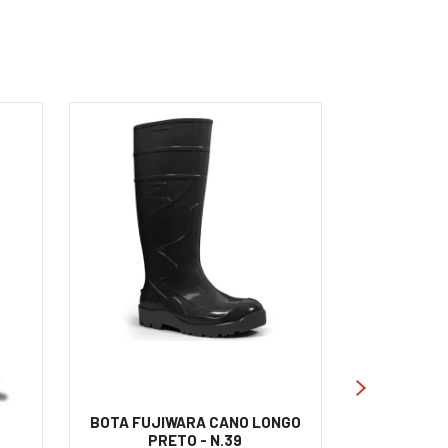
BOTA FUJIWARA CANO LONGO
BOTA FUJ
PRETO - N.39
PR