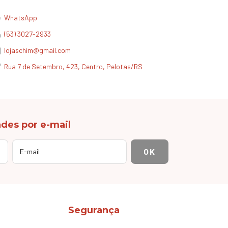
WhatsApp
(53) 3027-2933
lojaschim@gmail.com
Rua 7 de Setembro, 423, Centro, Pelotas/RS
des por e-mail
Segurança