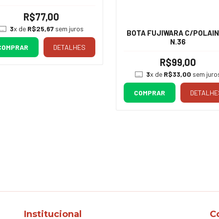
R$77,00
3
x de
R$25,67
sem juros
BOTA FUJIWARA C/POLAIN
N.36
COMPRAR
DETALHES
R$99,00
3
x de
R$33,00
sem juro
COMPRAR
DETALHE
Institucional
C