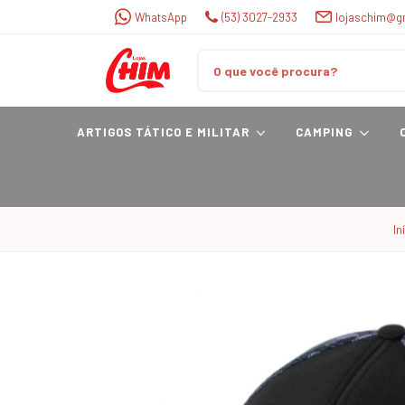
WhatsApp
(53) 3027-2933
lojaschim@g
ARTIGOS TÁTICO E MILITAR
CAMPING
In