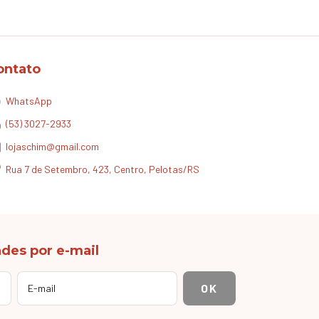
ontato
WhatsApp
(53) 3027-2933
lojaschim@gmail.com
Rua 7 de Setembro, 423, Centro, Pelotas/RS
des por e-mail