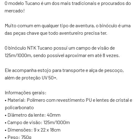
O modelo Tucano é um dos mais tradicionais e procurados do
mercado!
Muito comum em qualquer tipo de aventura, o binóculo é uma
das peças chave que todo aventureiro precisa ter.
O binóculo NTK Tucano possui um campo de visão de
125m/1000m, sendo possível aproximar em até 8 vezes.
Ele acompanha estojo para transporte e alça de pescoço,
além de proteção UV 50+.
Informações gerais:
• Material: Polímero com revestimento PU e lentes de cristal e
policarbonato
• Diâmetro da lente: 40mm
• Campo de visão: 125m/1000m
• Dimensões: 9 x 22 x 18cm
• Peso: 750g