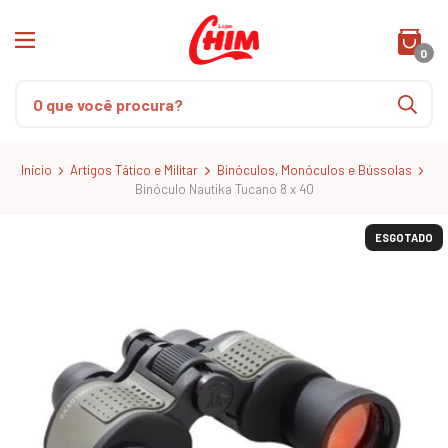
0
Início
Artigos Tático e Militar
Binóculos, Monóculos e Bússolas
Binóculo Nautika Tucano 8 x 40
ESGOTADO