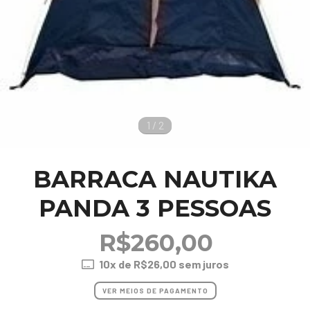
1
/
2
BARRACA NAUTIKA
PANDA 3 PESSOAS
R$260,00
10
x de
R$26,00
sem juros
VER MEIOS DE PAGAMENTO