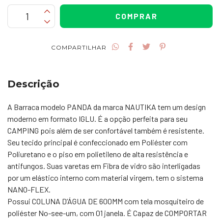
COMPARTILHAR
Descrição
A Barraca modelo PANDA da marca NAUTIKA tem um design
moderno em formato IGLU. É a opção perfeita para seu
CAMPING pois além de ser confortável também é resistente.
Seu tecido principal é confeccionado em Poliéster com
Poliuretano e o piso em polietileno de alta resistência e
antifungos. Suas varetas em Fibra de vidro são interligadas
por um elástico interno com material virgem, tem o sistema
NANO-FLEX.
Possui COLUNA D’ÁGUA DE 600MM com tela mosquiteiro de
poliéster No-see-um, com 01 janela. É Capaz de COMPORTAR