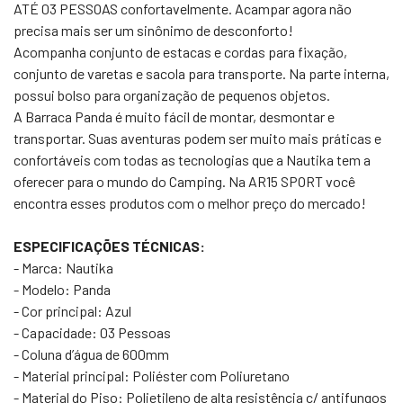
ATÉ 03 PESSOAS confortavelmente. Acampar agora não
precisa mais ser um sinônimo de desconforto!
Acompanha conjunto de estacas e cordas para fixação,
conjunto de varetas e sacola para transporte. Na parte interna,
possui bolso para organização de pequenos objetos.
A Barraca Panda é muito fácil de montar, desmontar e
transportar. Suas aventuras podem ser muito mais práticas e
confortáveis com todas as tecnologias que a Nautika tem a
oferecer para o mundo do Camping. Na AR15 SPORT você
encontra esses produtos com o melhor preço do mercado!
ESPECIFICAÇÕES TÉCNICAS:
- Marca: Nautika
- Modelo: Panda
- Cor principal: Azul
- Capacidade: 03 Pessoas
- Coluna d’água de 600mm
- Material principal: Poliéster com Poliuretano
- Material do Piso: Polietileno de alta resistência c/ antifungos