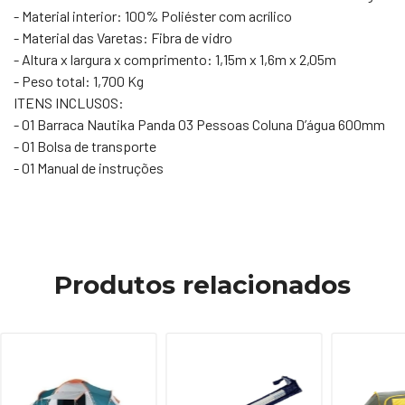
- Material interior: 100% Poliéster com acrílico
- Material das Varetas: Fibra de vidro
- Altura x largura x comprimento: 1,15m x 1,6m x 2,05m
- Peso total: 1,700 Kg
ITENS INCLUSOS:
- 01 Barraca Nautika Panda 03 Pessoas Coluna D’água 600mm
- 01 Bolsa de transporte
- 01 Manual de instruções
Produtos relacionados