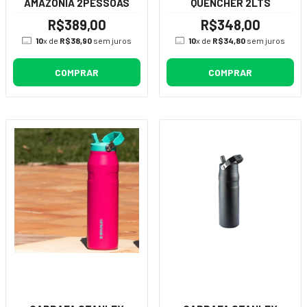
AMAZONIA 2PESSOAS
QUENCHER 2LTS
R$389,00
R$348,00
10
x de
R$38,90
sem juros
10
x de
R$34,80
sem juros
COMPRAR
COMPRAR