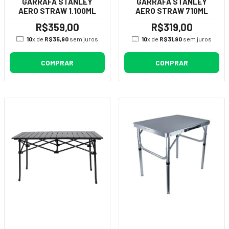
GARRAFA STANLEY
GARRAFA STANLEY
AERO STRAW 1.100ML
AERO STRAW 710ML
R$359,00
R$319,00
10
x de
R$35,90
sem juros
10
x de
R$31,90
sem juros
COMPRAR
COMPRAR