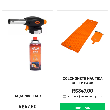
COLCHONETE NAUTIKA
SLEEP PACK
R$347,00
MAÇARICO KALA
10
x de
R$34,70
sem juros
R$57,90
COMPRAR