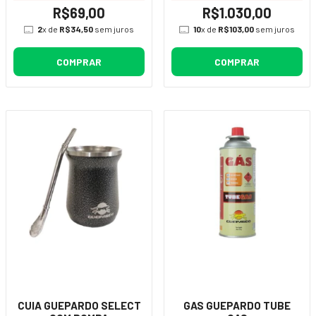
R$69,00
R$1.030,00
2
x de
R$34,50
sem juros
10
x de
R$103,00
sem juros
COMPRAR
COMPRAR
CUIA GUEPARDO SELECT
GAS GUEPARDO TUBE