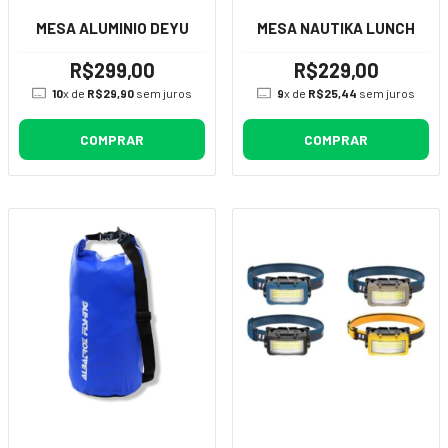
MESA ALUMINIO DEYU
MESA NAUTIKA LUNCH
R$299,00
R$229,00
10
x de
R$29,90
sem juros
9
x de
R$25,44
sem juros
COMPRAR
COMPRAR