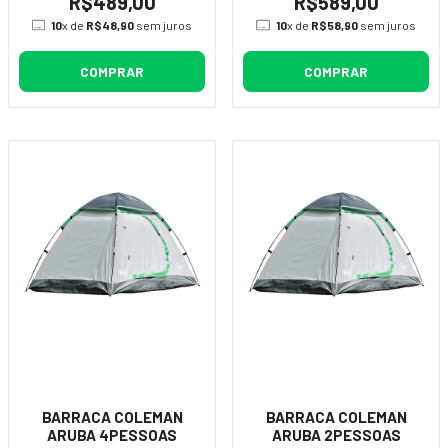
R$489,00
R$589,00
10
x de
R$48,90
sem juros
10
x de
R$58,90
sem juros
COMPRAR
COMPRAR
BARRACA COLEMAN
BARRACA COLEMAN
ARUBA 4PESSOAS
ARUBA 2PESSOAS