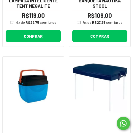
LAMPADA INTELIGENTE
BANQUETA NAUTIKA
TENT MEGALITE
STOOL
R$119,00
R$109,00
4
x de
R$29,75
sem juros
4
x de
R$27,25
sem juros
COMPRAR
COMPRAR