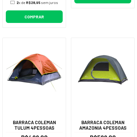
2
x de
R$28,95
sem juros
COMPRAR
BARRACA COLEMAN
BARRACA COLEMAN
TULUM 4PESSOAS
AMAZONIA 4PESSOAS