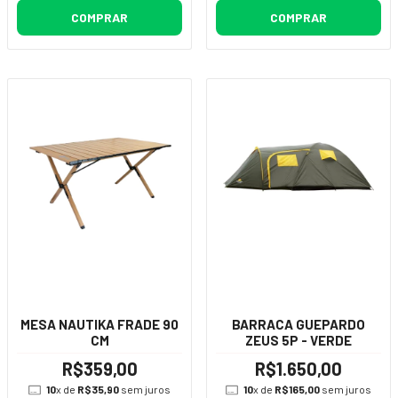
COMPRAR
COMPRAR
MESA NAUTIKA FRADE 90
BARRACA GUEPARDO
CM
ZEUS 5P - VERDE
R$359,00
R$1.650,00
10
x de
R$35,90
sem juros
10
x de
R$165,00
sem juros