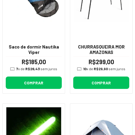
Saco de dormir Nautika
CHURRASQUEIRA MOR
Viper
AMAZONAS
R$185,00
R$299,00
7
x de
R$26,43
sem juros
10
x de
R$29,90
sem juros
COMPRAR
COMPRAR