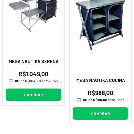
MESA NAUTIKA SERENA
R$1.049,00
MESA NAUTIKA CUCINA
10
x de
R$104,90
sem juros
R$988,00
COMPRAR
10
x de
R$98,80
sem juros
COMPRAR