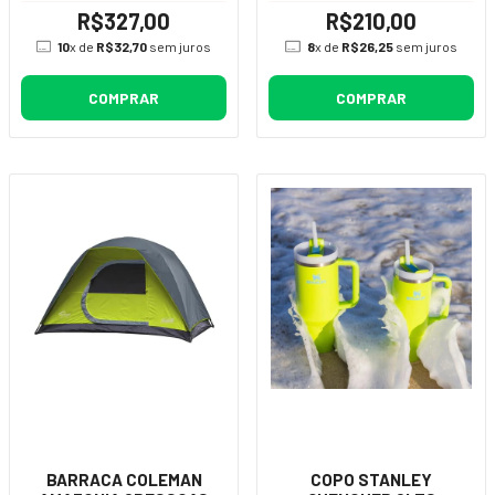
R$327,00
R$210,00
10
x de
R$32,70
sem juros
8
x de
R$26,25
sem juros
COMPRAR
COMPRAR
BARRACA COLEMAN
COPO STANLEY