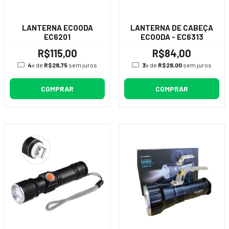
LANTERNA ECOODA
LANTERNA DE CABEÇA
EC6201
ECOODA - EC6313
R$115,00
R$84,00
4
x de
R$28,75
sem juros
3
x de
R$28,00
sem juros
COMPRAR
COMPRAR