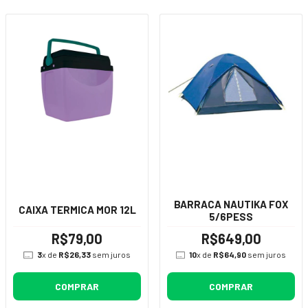
BARRACA NAUTIKA FOX
CAIXA TERMICA MOR 12L
5/6PESS
R$79,00
R$649,00
3
x de
R$26,33
sem juros
10
x de
R$64,90
sem juros
COMPRAR
COMPRAR