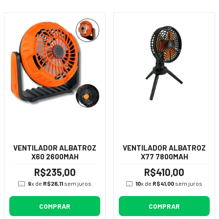
VENTILADOR ALBATROZ
VENTILADOR ALBATROZ
X60 2600MAH
X77 7800MAH
R$235,00
R$410,00
9
x de
R$26,11
sem juros
10
x de
R$41,00
sem juros
COMPRAR
COMPRAR