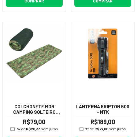
COMPRAR
COMPRAR
COLCHONETE MOR
LANTERNA KRIPTON 500
CAMPING SOLTEIRO
- NTK
CAMUFLADO
R$79,00
R$189,00
3
x de
R$26,33
sem juros
7
x de
R$27,00
sem juros