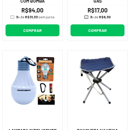
COM BOMBA
GAS
R$94,00
R$17,00
3
x de
R$31,33
sem juros
3
x de
R$6,30
COMPRAR
COMPRAR